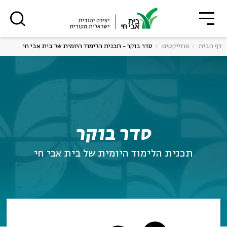
סגור
סגור
דף הבית
פרוייקטים
סדר בוקר - תכנית הלימוד היומית של בית אבי חי
רוצים לדעת מה קורה
ה
אנגלית
נוער
בבית אבי חי לפני כולם?
ה
אנגלית
מיוחדי
סדר בוקר
תכנית הלימוד היומית של בית אבי חי
*כתובת דוא"ל
הרשמה