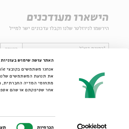
הישארו מעודכנים
הירשמו לניוזלטר שלנו וקבלו עדכונים ישר למייל
*כתובת דוא"ל
הרשמה
האתר עושה שימוש בעוגיות
את תנועת המשתמשים שלנו. 
מתחומי המדיה החברתית, הפ
אחר שסיפקתם או שהם אספ.
© 2007-2026 | כל הזכויות שמורות לבית אבי חי
בחירת
הכרחיות
תעד