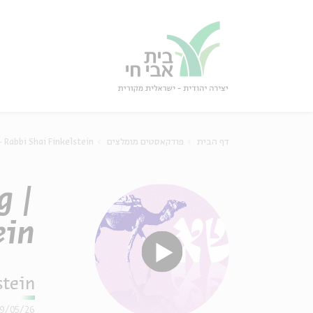
גור
סגור
 Rabbi Shai Finkelstein
פודקאסטים מומלצים
דף הבית
g |
ein
stein
19/05/26