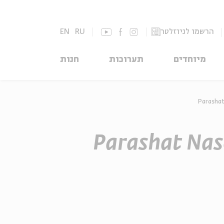
EN
RU
הרשמו לניוזלטר
מיוחדים
תערוכות
חנות
Parashat
Parashat Naso