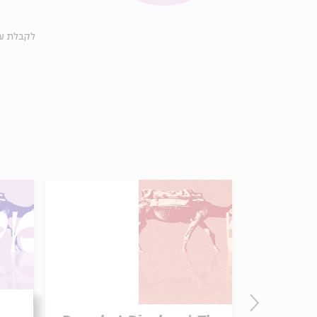
לקבלת ע-