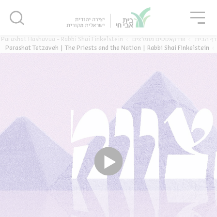
גור
סגור
סגור
Parashat Hashavua - Rabbi Shai Finkelstein
פודקאסטים מומלצים
דף הבית
Parashat Tetzaveh | The Priests and the Nation | Rabbi Shai Finkelstein
ה
אנגלית
נוער
ה
אנגלית
מיוחדי