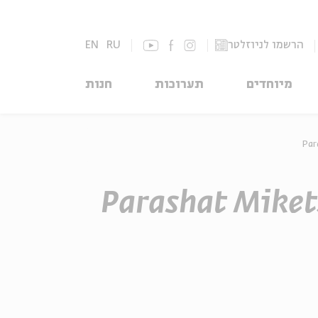
EN
RU
הרשמו לניוזלטר
מיוחדים
תערוכות
חנות
Par
Parashat Miketz