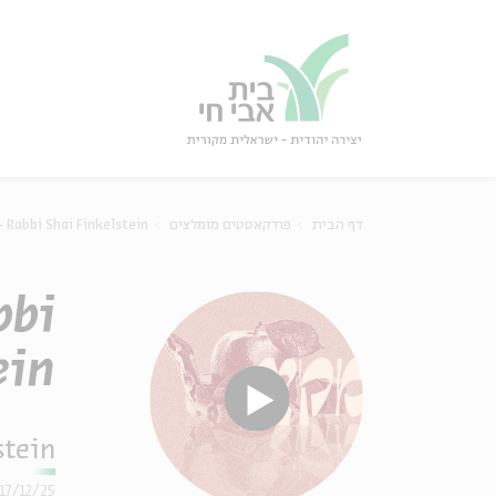
גור
סגור
 Rabbi Shai Finkelstein
פודקאסטים מומלצים
דף הבית
bbi
ein
stein
17/12/25