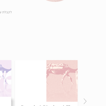
לקבלת ע-