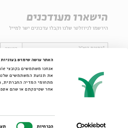
הישארו מעודכנים
הירשמו לניוזלטר שלנו וקבלו עדכונים ישר למייל
*כתובת דוא"ל
הרשמה
האתר עושה שימוש בעוגיות
את תנועת המשתמשים שלנו. 
מתחומי המדיה החברתית, הפ
אחר שסיפקתם או שהם אספ.
© 2007-2026 | כל הזכויות שמורות לבית אבי חי
בחירת
הכרחיות
תעד