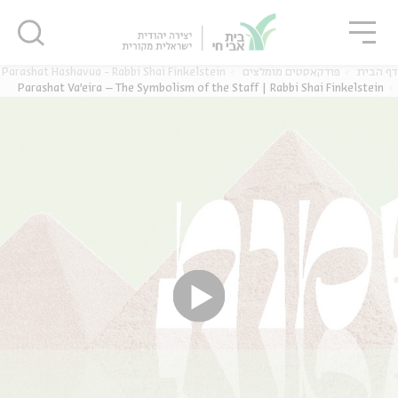
גור
סגור
סגור
Parashat Hashavua - Rabbi Shai Finkelstein
פודקאסטים מומלצים
דף הבית
Parashat Va’eira – The Symbolism of the Staff | Rabbi Shai Finkelstein
ה
אנגלית
נוער
ה
אנגלית
מיוחדי