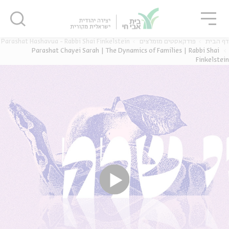
גור
סגור
סגור
Parashat Hashavua - Rabbi Shai Finkelstein
פודקאסטים מומלצים
דף הבית
Parashat Chayei Sarah | The Dynamics of Families | Rabbi Shai
Finkelstein
ה
אנגלית
נוער
ה
אנגלית
מיוחדי