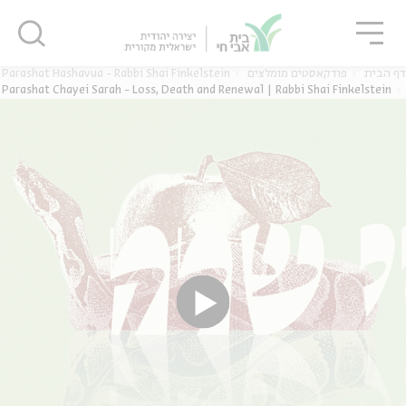
גור
סגור
סגור
Parashat Hashavua - Rabbi Shai Finkelstein
פודקאסטים מומלצים
דף הבית
Parashat Chayei Sarah - Loss, Death and Renewal | Rabbi Shai Finkelstein
ה
אנגלית
נוער
ה
אנגלית
מיוחדי