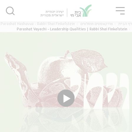
גור
סגור
סגור
Parashat Hashavua - Rabbi Shai Finkelstein
פודקאסטים מומלצים
דף הבית
Parashat Vayechi - Leadership Qualities | Rabbi Shai Finkelstein
ה
אנגלית
נוער
ה
אנגלית
מיוחדי