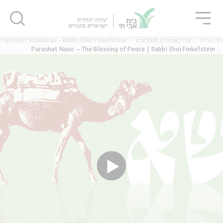
גור
סגור
סגור
Parashat Hashavua - Rabbi Shai Finkelstein
פודקאסטים מומלצים
דף הבית
Parashat Naso – The Blessing of Peace | Rabbi Shai Finkelstein
ה
אנגלית
נוער
ה
אנגלית
מיוחדי