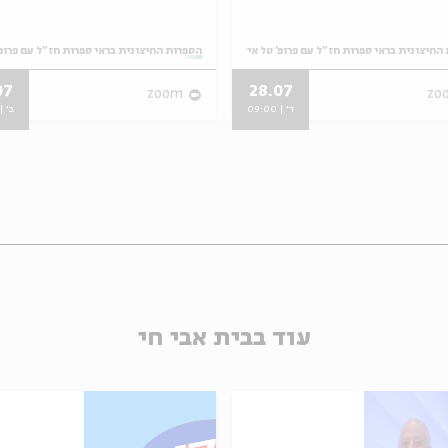
החיצונית בראי ספרות חז"ל עם פרופ' טל אילן
מתוך:
הספרות החיצונית בראי ספרות חז"ל עם פרופ'
07
28.07
zoom
zo
ד' | 09:00
ב' | 9:00
עוד בבית אבי חי