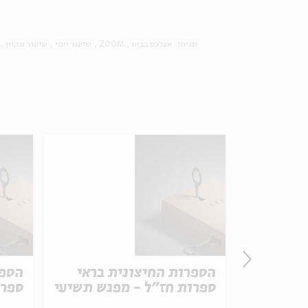
תגיות:
אצלכם בבית
ZOOM
שיעור יומי
שיעור מקוון
 בראי
הספרות החיצונית בראי
הספר
גש ראשון
ספרות חז"ל - מפגש תשיעי
ספרו