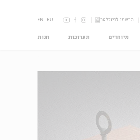
הרשמו לניוזלטר
RU
EN
מיוחדים
תערוכות
חנות