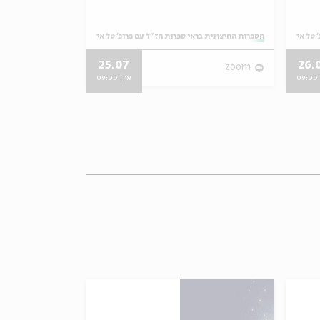
 טל אילן
מתוך:
הספרות החיצונית בראי ספרות חז"ל עם פרופ' טל אילן
מתוך:
הספרות החיצונית בר
25.07
26.
zoom
zoom
0
א' | 09:00