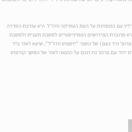
לין עם התמחות על העת העתיקה וחז"ל. היא עורכת הסדרה
היא מחברת הפירושים הפמיניסטיים למסכת תענית ולמסכת
רופ' ורד נעם) של הספר "יוספוס וחז"ל", שיצא לאור ביד
אלה היא עובדת יחד עם פרופ' נח חכם על הוצאה לאור של המשך קורפוס