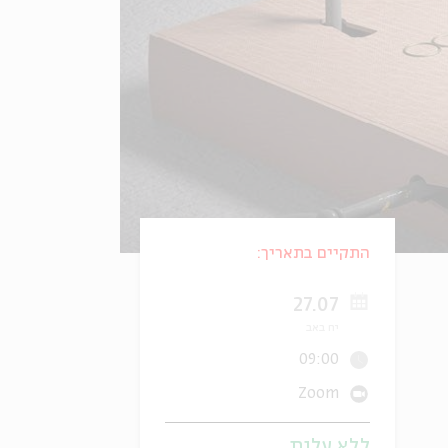
התקיים בתאריך:
27.07
יח באב
09:00
Zoom
ללא עלות