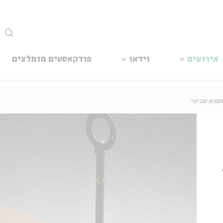
סגור
אירועים
וידאו
פודקאסטים מומלצים
מפגש שביעי