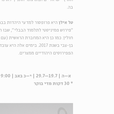
בה.
טל אילן
היא פרופסור למדעי היהדות בבר
"פירוש פמיניסטי לתלמוד הבבלי", שבו 
חולין. כמו כן היא המחברת הראשית (עם פ
בן-צבי בשנת 2017. בימים 
הפפירוסים היהודיים ממצרים.
א–ה | 19.7–29.7 | י–כ באב | 9:00
* 30 דקות מדי בוקר