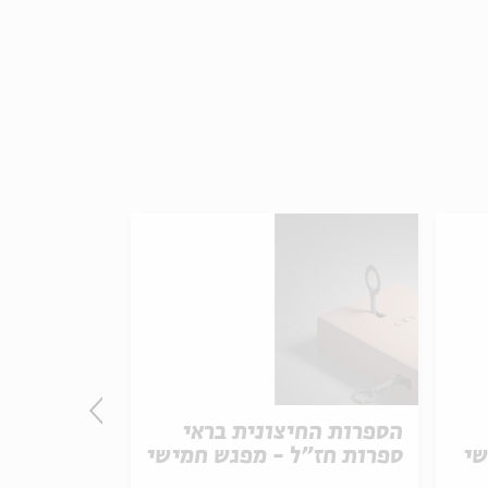
הספרות החיצונית בראי
הספרות הח
שי
ספרות חז"ל - מפגש חמישי
ספרות חז"ל