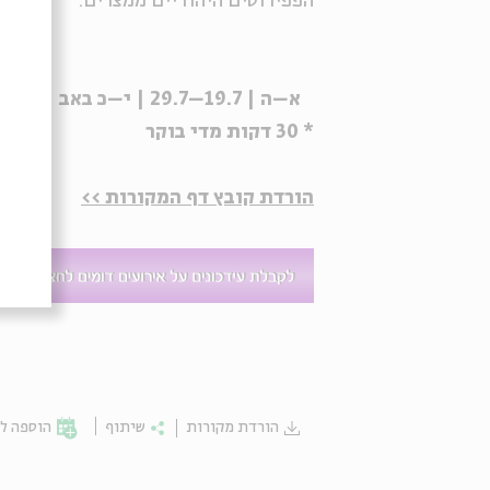
הפפירוסים היהודיים ממצרים.
א–ה | 19.7–29.7 | י–כ באב | 9:00
* 30 דקות מדי בוקר
הורדת קובץ דף המקורות >>
הורדת מקורות
שיתוף
הוספה לי