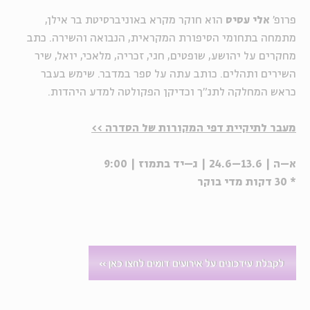
פרופ'
אלי עסיס
הוא חוקר מקרא באוניברסיטת בר אילן,
מתמחה בתחומי הסיפורת המקראית, הנבואה והשירה. כתב
מחקרים על יהושע, שופטים, חגי, זכריה, מלאכי, יואל, שיר
השירים ותהלים. כותב עתה על ספר במדבר. שימש בעבר
כראש המחלקה לתנ"ך וכדיקן הפקולטה למדע היהדות.
מעבר לתיקיית דפי המקורות של הסדרה >>
א–ה | 13.6–24.6 | ג–יד בתמוז | 9:00
* 30 דקות מדי בוקר