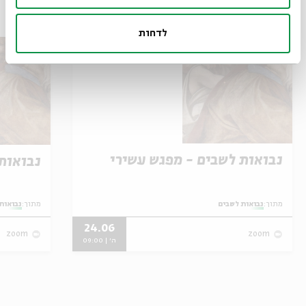
אירועים נוספים בסדרה
לדחות
נבואות לשבים - מפגש עשירי
נבואות
מתוך:
נבואות לשבים
מתוך:
נבואות
24.06
zoom
zoom
ה' | 09:00