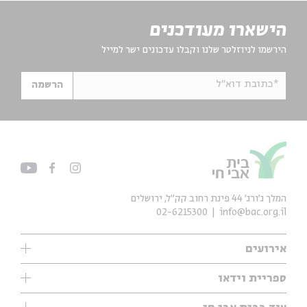
הישארו מעודכנים
הירשמו לניוזלטר שלנו וקבלו עדכונים ישר למייל
*כתובת דוא"ל
הרשמה
המלך ג'ורג' 44 פינת רחוב קק״ל, ירושלים
02-6215300
info@bac.org.il
אירועים
עיון
ספריית וידאו
אנגלית
ילדים
שיעורי בוקר