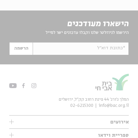
הישארו מעודכנים
הירשמו לניוזלטר שלנו וקבלו עדכונים ישר למייל
*כתובת דוא"ל
הרשמה
המלך ג'ורג' 44 פינת רחוב קק״ל, ירושלים
02-6215300
info@bac.org.il
אירועים
עיון
ספריית וידאו
אנגלית