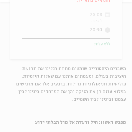
התקיים בתאריך:
ה
אנגלית
מיוחדי
26.08
ו' באלול
20:30
ללא עלות
משברים היסטוריים שומטים מתחת רגלינו את תחושת
היציבות בעולם, ומעמתים אותנו עם שאלות קיומיות,
פוליטיות ותיאולוגיות גדולות. ברגעים אלו אנו מרגישים
במלוא עוזם הן את הזיקה והן את המרחקים בינינו לבין
עצמנו ובינינו לבין השמיים.
מפגש ראשון: חיל ורעדה אל מול הבלתי ידוע