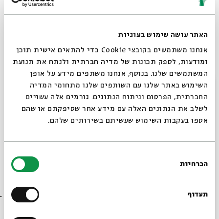
האתר עושה שימוש בעוגיות
אנחנו משתמשים בקובצי Cookie כדי להתאים אישית תוכן
ומודעות, לספק תכונות של מדיה חברתית ולנתח את תנועת
המשתמשים שלנו. בנוסף, אנחנו משתפים מידע על אופן
סגור
השימוש באתר שלנו עם השותפים שלנו מתחומי המדיה
החברתית, הפרסום וניתוח הנתונים. גורמים אלה עשויים
לשלב את הנתונים האלה עם מידע אחר שסיפקתם או שהם
אספו בעקבות השימוש שעשיתם בשירותים שלהם.
בחירת
הכרחיות
הסכמה
רוצים לדעת מה קורה
בבית אבי חי לפני כולם?
תעדוף