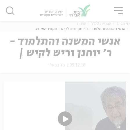
גור
סגור
סגור
דף הבית
ספריית VOD
שונות
אנשי המשנה והתלמוד - ר' יוחנן וריש לקיש | תקציר האירוע
אנשי המשנה והתלמוד -
ר' יוחנן וריש לקיש |
ה
אנגלית
נוער
תקציר האירוע
05.12.18
כז בכסלו