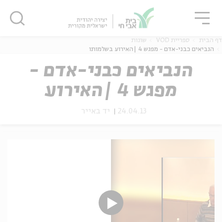
גור
סגור
סגור
דף הבית
ספריית VOD
שונות
הנביאים כבני-אדם - מפגש 4 |האירוע בשלמותו
הנביאים כבני-אדם -
מפגש 4 |האירוע
ה
אנגלית
נוער
בשלמותו
24.04.13
יד באייר