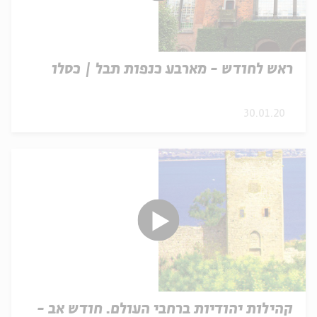
ראש לחודש - מארבע כנפות תבל | כסלו
30.01.20
קהילות יהודיות ברחבי העולם. חודש אב -