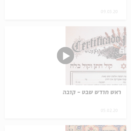
09.03.20
ראש חודש שבט - קובה
05.02.20