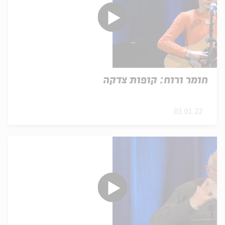
חומר ורוח: קופות צדקה
03.01.22