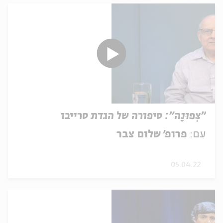
"צְפוּנָה": סיפורה של הגדת סרייבו
עם:
פרופ׳ שלום צבר
05.04.22