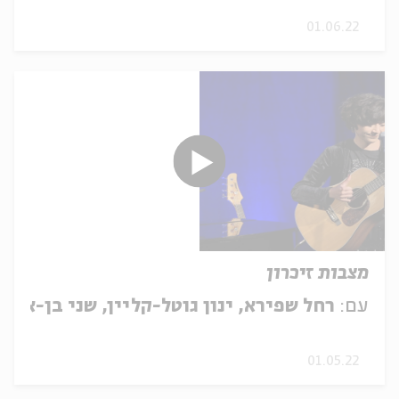
01.06.22
מצבות זיכרון
עם:
רחל שפירא, ינון גוטל-קליין, שני בן-אור 
01.05.22