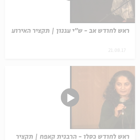
ראש לחודש אב - ש"י עגנון | תקציר האירוע
21.08.17
ראש לחודש כסלו - הרבנית קאפח | תקציר