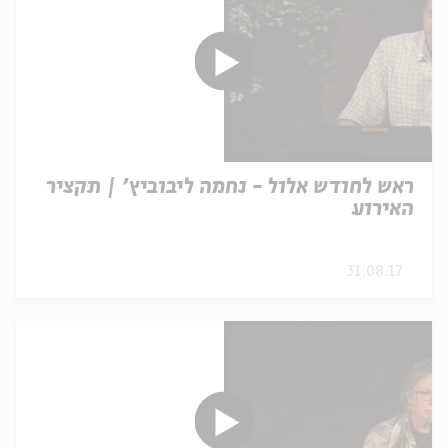
ראש לחודש אלול - נחמה ליבוביץ' | תקציר
האירוע
31.08.17