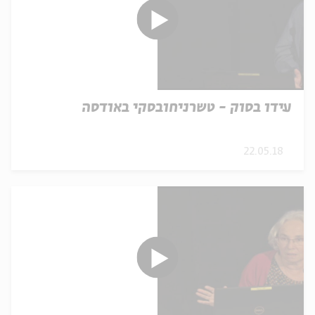
עידו בסוק - טשרניחובסקי באודסה
22.05.18