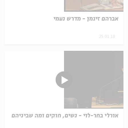
אברהם זיגמן - מדרש נעמי
25.01.18
אורלי בחר-לוי - נשים, חוקים ומה שביניהם