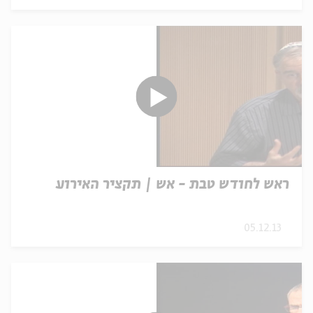
ראש לחודש טבת - אש | תקציר האירוע
05.12.13