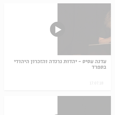
עדנה עסיס - יהדות גרנדה והזכרון היהודי
בספרד
17.07.18