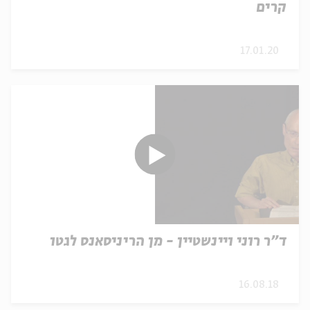
קרים
17.01.20
ד"ר רוני ויינשטיין - מן הריניסאנס לגטו
16.08.18