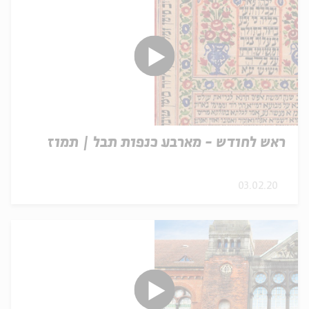
ראש לחודש - מארבע כנפות תבל | תמוז
03.02.20