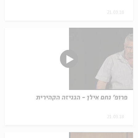
21.03.18
פרופ' נחם אילן - הגניזה הקהירית
21.03.18