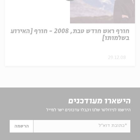
חורף ראש חודש טבת, 2008 - חורף [האירוע
בשלמותו]
29.12.08
הישארו מעודכנים
הירשמו לניוזלטר שלנו וקבלו עדכונים ישר למייל
*כתובת דוא"ל
הרשמה