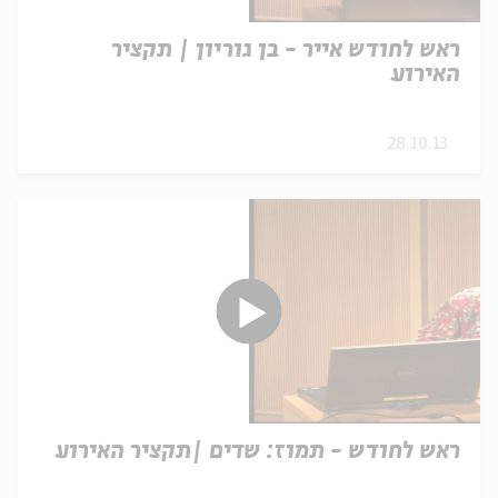
ראש לחודש אייר - בן גוריון | תקציר
האירוע
28.10.13
ראש לחודש - תמוז: שדים |תקציר האירוע