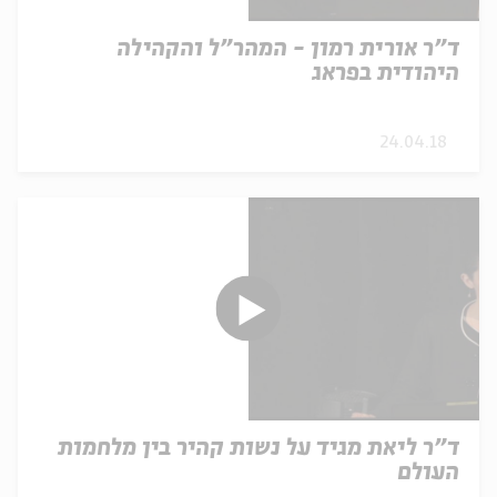
ד"ר אורית רמון - המהר"ל והקהילה
היהודית בפראג
24.04.18
ד"ר ליאת מגיד על נשות קהיר בין מלחמות
העולם