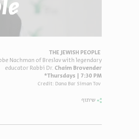
le
THE JEWISH PEOPLE
ebbe Nachman of Breslav with legendary
educator Rabbi Dr.
Chaim Brovender
Thursdays | 7:30 PM*
Credit: Dana Bar Siman Tov
שיתוף