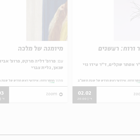
 ורוח: רעשנים
מיומנה של מלכה
עם:
פרופ' דליה מרקס, פרופ' אביג
שנאן, גלית צברי
מר ורוח: אירועי ראש חודש של שנת תשפ"ב
מתוך:
חומר ורוח: אירועי ראש חודש של שנת 
03
02.02
zoom
zo
ד' | 20:00
ד' | 0:00