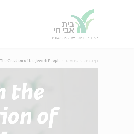
גור
סגור
דף הבית
אירועים
The Creation of the Jewish People
 the
ion of