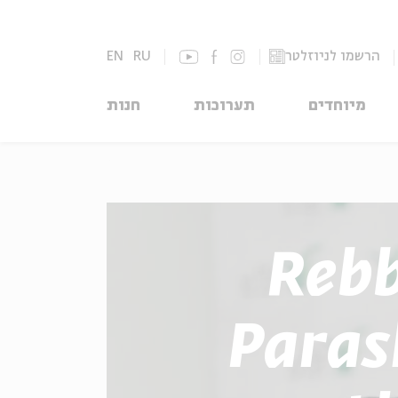
הרשמו לניוזלטר
RU
EN
מיוחדים
תערוכות
חנות
Reb
Paras