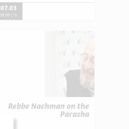
07.03
ה' | 19:30
Rebbe Nachman on the
Parasha