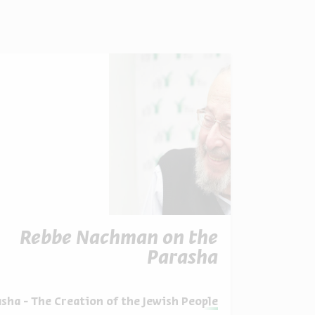
Rebbe Nachman on the
Parasha
מתוך:
ha - The Creation of the Jewish People