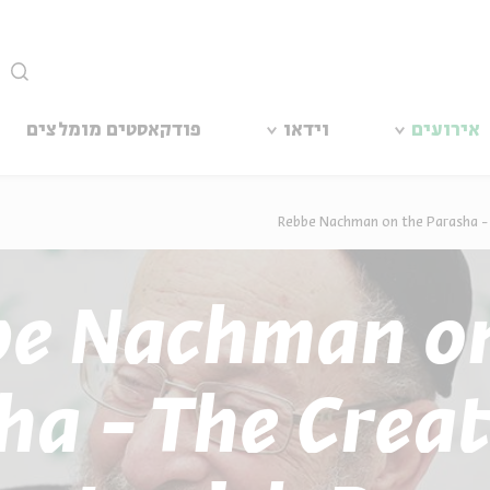
סגור
אירועים
וידאו
פודקאסטים מומלצים
Rebbe Nachman on the Parasha - 
be Nachman on
ha - The Creat