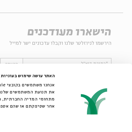
הישארו מעודכנים
הירשמו לניוזלטר שלנו וקבלו עדכונים ישר למייל
*כתובת דוא"ל
הרשמה
האתר עושה שימוש בעוגיות
את תנועת המשתמשים שלנו. 
מתחומי המדיה החברתית, הפ
אחר שסיפקתם או שהם אספו
© 2007-2026 | כל הזכויות שמורות לבית אבי חי