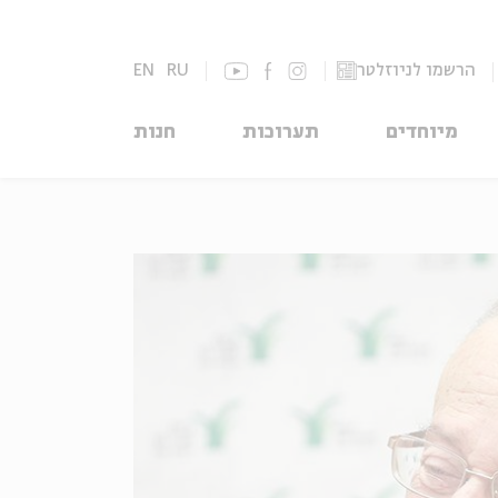
הרשמו לניוזלטר
RU
EN
מיוחדים
תערוכות
חנות