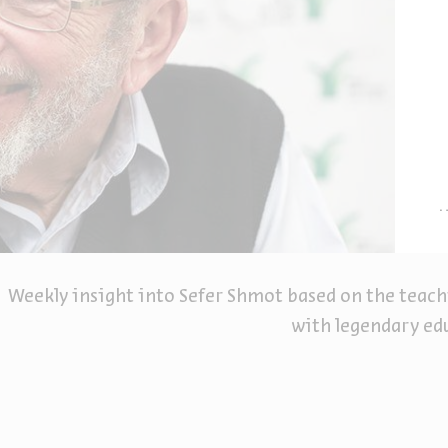
Weekly insight into Sefer Shmot based on the teac
with legendary ed