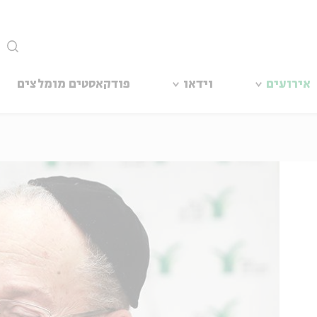
סגור
אירועים
וידאו
פודקאסטים מומלצים