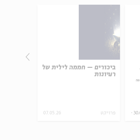
ביכורים – חממה לילית של
Demons –
רעיונות
l Amulets
נה
kin-
c
30
פרויקט
07.05.26
19.03.23