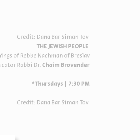
Credit: Dana Bar Siman Tov
THE JEWISH PEOPLE
hings of Rebbe Nachman of Breslav
ucator Rabbi Dr.
Chaim Brovender
Thursdays | 7:30 PM*
Credit: Dana Bar Siman Tov