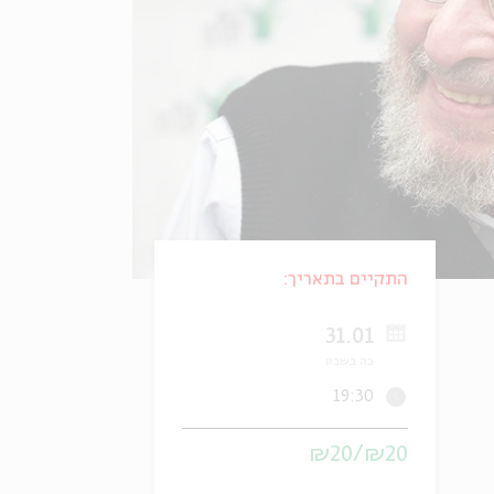
התקיים בתאריך:
31.01
כה בשבט
19:30
₪20/₪20