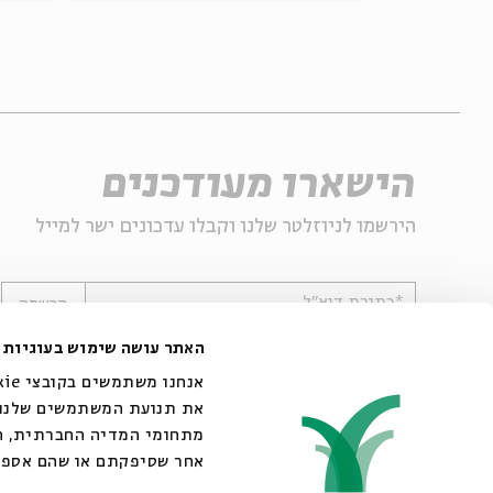
הישארו מעודכנים
הירשמו לניוזלטר שלנו וקבלו עדכונים ישר למייל
*כתובת דוא"ל
הרשמה
האתר עושה שימוש בעוגיות
את תנועת המשתמשים שלנו. 
מתחומי המדיה החברתית, הפ
אחר שסיפקתם או שהם אספו