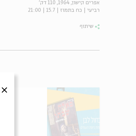
אפרים קישון, 1964, 110 דק'
רביעי | כח בתמוז | 15.7 | 21:00
שיתוף
סגור