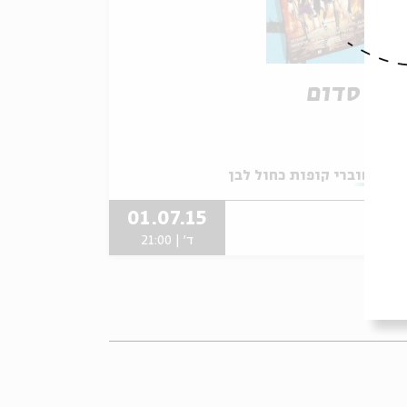
והי סדום
תוך:
שוברי קופות כחול לבן
01.07.15
ד' | 21:00