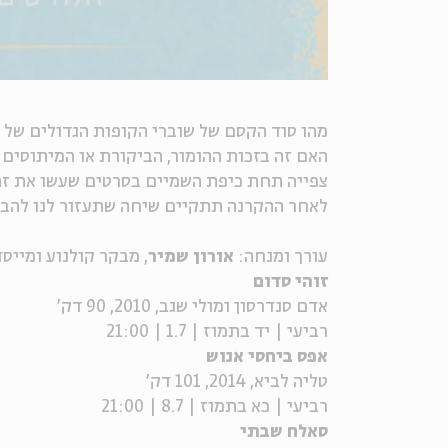
מהו סוד הקסם של שוברי הקופות הגדולים של 
האם זה בזכות ההומור, הביקורת או המיתוסים
צפייה תחת כיפת השמיים בסרטים שעשו את זה 
לאחר ההקרנה תתקיים שיחה שתעזור לנו להבין
עורך ומנחה:
אורון שמיר
, מבקר קולנוע ומייס
זוהי סדום
אדם סנדרסון ומולי שגב, 2010, 90 דק'
רביעי | יד בתמוז | 1.7 | 21:00
אפס ביחסי אנוש
טליה לביא, 2014, 101 דק'
רביעי | כא בתמוז | 8.7 | 21:00
סאלח שבתי