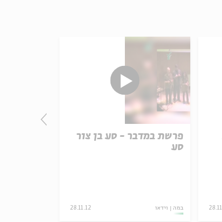
פרשת במדבר - סע בן צור
פרשת במדב
סע
וברוריה
28.11
במה
וידאו
28.11.12
במה
וידאו