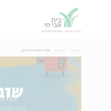
גור
סגור
דף הבית
אירועים
שוברי קופות כחול לבן
שוב