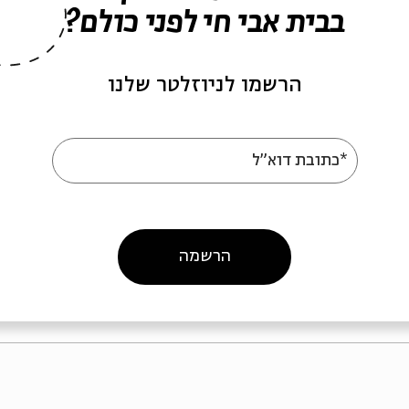
בבית אבי חי לפני כולם?
הרשמו לניוזלטר שלנו
אפס ביחסי אנוש
ז
*כתובת דוא"ל
מתוך:
שוברי קופות כחול לבן
מ
08.07.15
ד' | 21:00
הרשמה