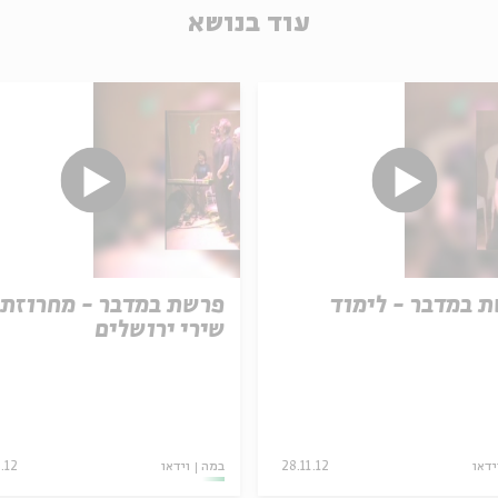
עוד בנושא
 במדבר - לימוד
פרשת במדבר - מחרוזת
שירי ירושלים
ידאו
28.11.12
במה
וידאו
.12