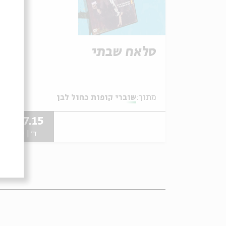
סלאח שבתי
מתוך:
שוברי קופות כחול לבן
15.07.15
ד' | 21:00