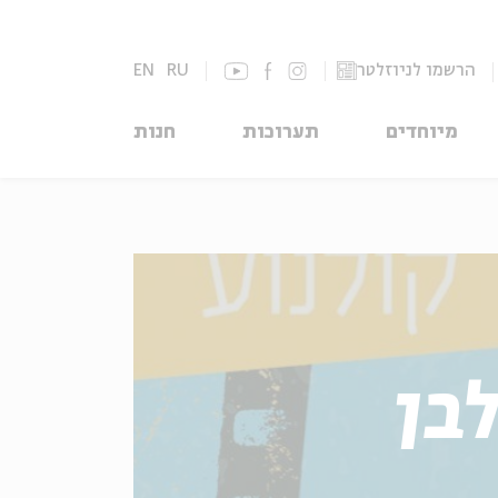
הרשמו לניוזלטר
RU
EN
מיוחדים
תערוכות
חנות
בן