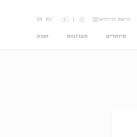
הרשמו לניוזלטר
RU
EN
מיוחדים
תערוכות
חנות