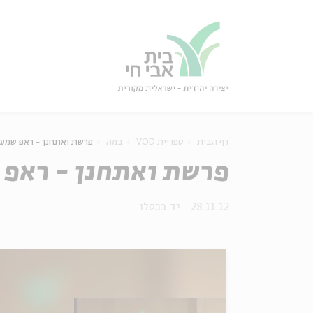
גור
סגור
דף הבית
ספריית VOD
במה
פרשת ואתחנן - ראפ שמע 
פרשת ואתחנן - ראפ 
28.11.12
יד בכסלו