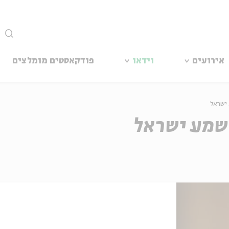
סגור
אירועים
וידאו
פודקאסטים מומלצים
ישראל
שמע ישראל