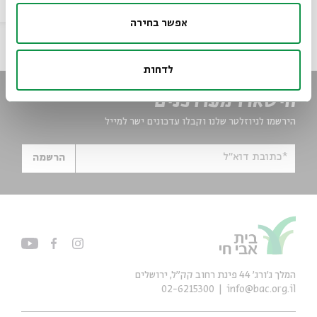
מיוחדים
וידאו
17.12.24
אפשר בחירה
לדחות
הישארו מעודכנים
הירשמו לניוזלטר שלנו וקבלו עדכונים ישר למייל
*כתובת דוא"ל
הרשמה
המלך ג'ורג' 44 פינת רחוב קק״ל, ירושלים
02-6215300
info@bac.org.il