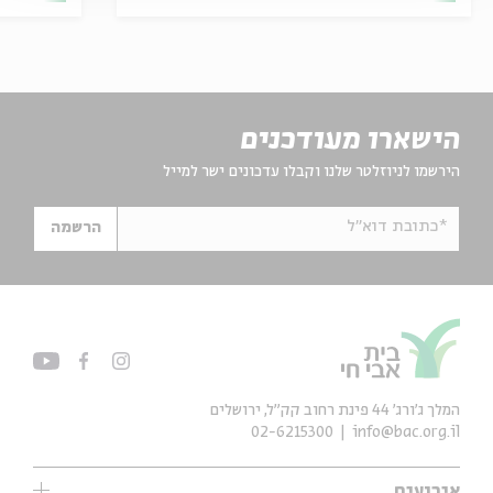
הישארו מעודכנים
הירשמו לניוזלטר שלנו וקבלו עדכונים ישר למייל
*כתובת דוא"ל
הרשמה
המלך ג'ורג' 44 פינת רחוב קק״ל, ירושלים
02-6215300
info@bac.org.il
אירועים