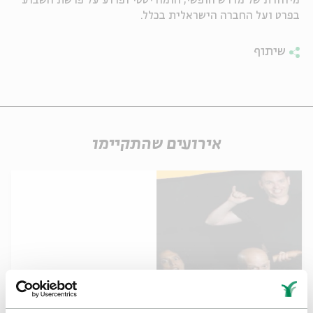
מיוחדת של מדרש חופשי, הומוריסטי ופרוע על פרשת השבוע
בפרט ועל החברה הישראלית בכלל.
ה
אנגלית
מיוחדי
שיתוף
אירועים שהתקיימו