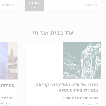
01.07
zoom
zoom
ה' | 09:00
עוד בבית אבי חי
מותו של איש האלוהים: קריאה
צמיחת 
במדרש פטירת משה
עם:
פרופ' אביגדור שנאן
עם:
פרופ'
מתוך:
סדר בוקר
מתוך:
בין מש