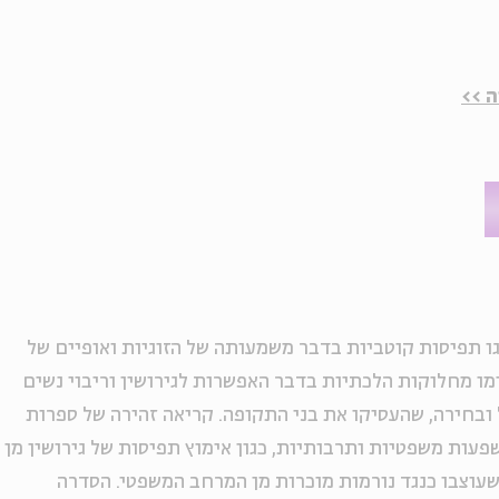
 >>
ו תפיסות קוטביות בדבר משמעותה של הזוגיות ואופיים של
ימו מחלוקות הלכתיות בדבר האפשרות לגירושין וריבוי נשים
ובחירה, שהעסיקו את בני התקופה. קריאה זהירה של ספרות
עות משפטיות ותרבותיות, כגון אימוץ תפיסות של גירושין מן
 שעוצבו כנגד נורמות מוכרות מן המרחב המשפטי. הסדרה