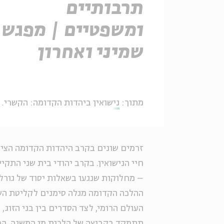
תרבותיים
ומשפטיים | מפגש
שמיני ואחרון
מתוך:
נישואין ביהדות הקדומה: הקשרים אידאולוגיים, תרבותיים ומשפטיים
זרמים שונים בקרב היהדות הקדומה הציג
חיי הנישואין. בקרב יהודי בית שני התקי
– מחלוקות שנגעו בשאלות יסוד של גורל 
ההלכה הקדומה מגלה סימנים לקליטת השפ
העולם הרומי, לצד הסדרים בין בני הזוג,
תתמקד בקבוצה של הלכות מן המשנה, המ