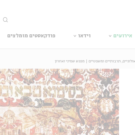
סגור
אירועים
וידאו
פודקאסטים מומלצים
לוגיים, תרבותיים ומשפטיים | מפגש שמיני ואחרון