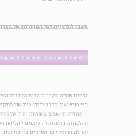
מעבר לתיקיית דפי המקורות של הסדרה
זרמים שונים בקרב היהדות הקדומה הציג
חיי הנישואין. בקרב יהודי בית שני התקי
– מחלוקות שנגעו בשאלות יסוד של גורל 
ההלכה הקדומה מגלה סימנים לקליטת השפ
העולם הרומי, לצד הסדרים בין בני הזוג,