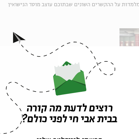
למדות על ההקשרים השונים שבתוכם עוצב מוסד הנישואין
רוצים לדעת מה קורה
בבית אבי חי לפני כולם?