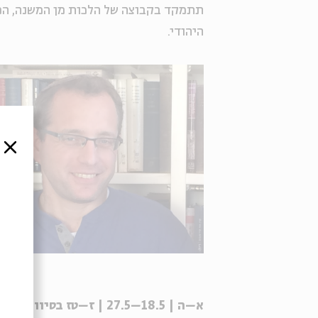
תתמקד בקבוצה של הלכות מן המשנה, המ
היהודי.
סגור
א–ה | 18.5–27.5 | ז–טז בסיוון | 9:00