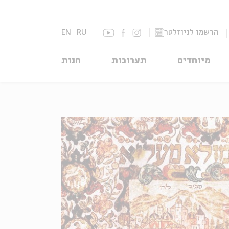
הרשמו לניוזלטר
RU
EN
מיוחדים
תערוכות
חנות