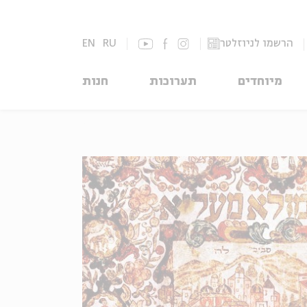
הרשמו לניוזלטר
RU
EN
מיוחדים
תערוכות
חנות