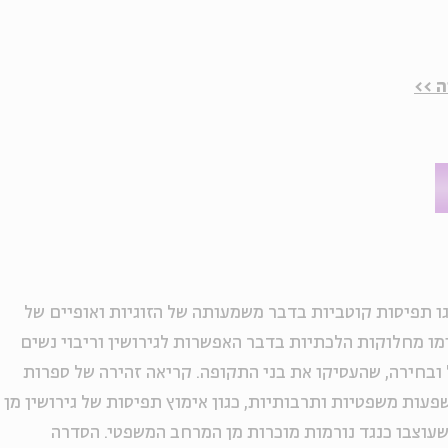
 >>
ו תפיסות קוטביות בדבר משמעותה של הזוגיות ואופיים של
ימו מחלוקות הלכתיות בדבר האפשרות לגירושין וריבוי נשים
ובחירה, שהעסיקו את בני התקופה. קריאה זהירה של ספרות
עות משפטיות ותרבותיות, כגון אימוץ תפיסות של גירושין מן
 שעוצבו כנגד נורמות מוכרות מן המרחב המשפטי. הסדרה