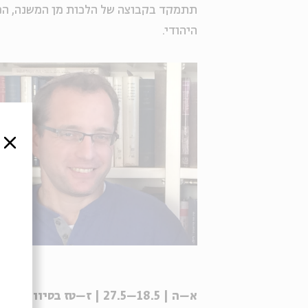
תתמקד בקבוצה של הלכות מן המשנה, המ
היהודי.
סגור
א–ה | 18.5–27.5 | ז–טז בסיוון | 9:00