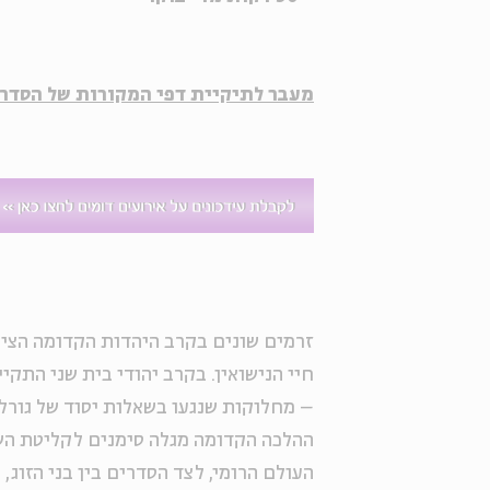
מעבר לתיקיית דפי המקורות של הסדרה
זרמים שונים בקרב היהדות הקדומה הציג
חיי הנישואין. בקרב יהודי בית שני התקי
– מחלוקות שנגעו בשאלות יסוד של גורל 
ההלכה הקדומה מגלה סימנים לקליטת השפ
העולם הרומי, לצד הסדרים בין בני הזוג,