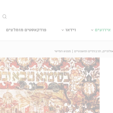
סגור
אירועים
וידאו
פודקאסטים מומלצים
ולוגיים, תרבותיים ומשפטיים | מפגש חמישי