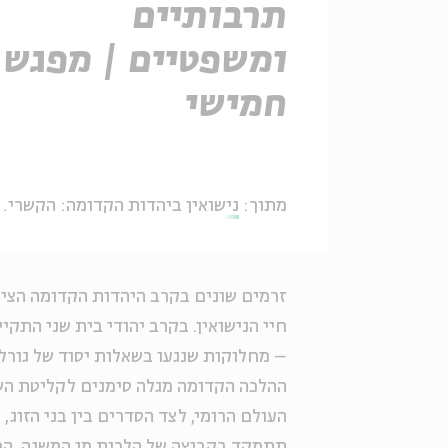
תרבותיים
ומשפטיים | מפגש
חמישי
מתוך:
נישואין ביהדות הקדומה: הקשרים אידאולוגיים, תרבותיים ומשפטיים
זרמים שונים בקרב היהדות הקדומה הציג
חיי הנישואין. בקרב יהודי בית שני התקי
– מחלוקות שנגעו בשאלות יסוד של גורל 
ההלכה הקדומה מגלה סימנים לקליטת השפ
העולם הרומי, לצד הסדרים בין בני הזוג,
תתמקד בקבוצה של הלכות מן המשנה, המ