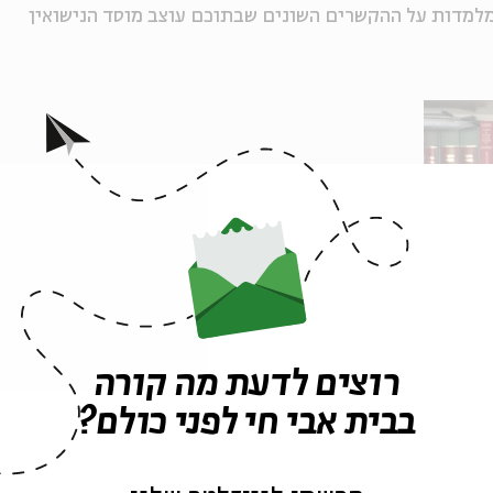
למדות על ההקשרים השונים שבתוכם עוצב מוסד הנישואין
רוצים לדעת מה קורה
בבית אבי חי לפני כולם?