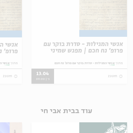
אנשי המגילות - סדרת בוקר עם
אנשי המ
פרופ' נח חכם | מפגש שמיני
פרופ' נ
ואחרון לסדרה
מתוך:
אנשי המגילות - סדרת בוקר עם פרופ' נח חכם
מתוך:
אנשי המ
13.04
zoom
zoom
ג' | 09:00
עוד בבית אבי חי