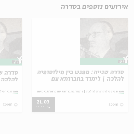
אירועים נוספים בסדרה
סדרה שנייה: מפגש בין פילוסופיה
סדרה שנ
להלכה | לימוד בחברותא עם
להלכה |
פרופ' אבינועם רוזנק - מפגש
אבינוע
שביעי
מתוך:
מתוך:
מפגש בין פילוסופיה להלכה | לימוד בחברותא עם פרופ' אבינועם רוזנק | סדרת מפגשים שני
מפגש בין פיל
21.03
zoom
zoom
א' | 10:00