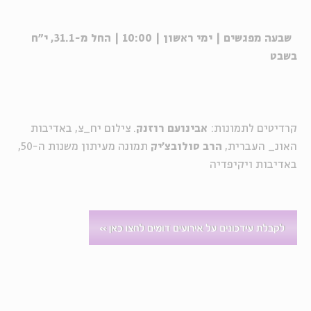
שבעה מפגשים | ימי ראשון | 10:00 | החל מ-31.1, י"ח
בשבט
קרדיטים לתמונות:​
אבינועם רוזנק
. צילום יח_צ, באדיבות
האונ_ העברית,
הרב סולובצ'יק
תמונה מעיתון משנות ה-50,
באדיבות ויקיפדיה