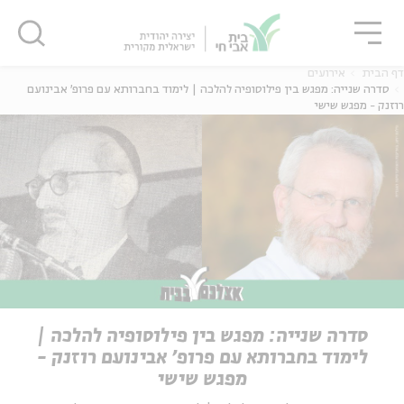
גור
סגור
סגור
דף הבית
אירועים
סדרה שנייה: מפגש בין פילוסופיה להלכה | לימוד בחברותא עם פרופ' אבינועם
רוזנק - מפגש שישי
סדרה שנייה: מפגש בין פילוסופיה להלכה |
לימוד בחברותא עם פרופ' אבינועם רוזנק -
מפגש שישי