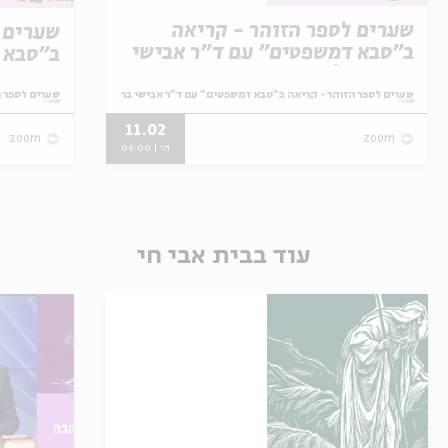
שערים לספר הזוהר - קריאה
שערים 
ב"סבא דמשפטים" עם ד"ר אבישי
ב"סבא 
בר-אשר | מפגש עשירי
בר-אשר
מתוך:
שערים לספר הזוהר - קריאה ב"סבא דמשפטים" עם ד"ר אבישי בר-אשר
מתוך:
שערים לספר ה
11.02
zoom
zoom
ה' | 09:00
עוד בבית אבי חי