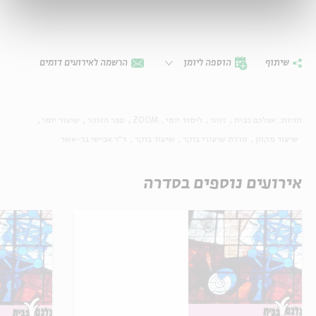
שיתוף
הוספה ליומן
הרשמה לאירועים דומים
תגיות:
אצלכם בבית
זוהר
לימוד יומי
ZOOM
ספר הזוהר
שיעור יומי
שיעור מקוון
סדרת שיעורי בוקר
שיעור בוקר
ד"ר אבישי בר-אשר
אירועים נוספים בסדרה