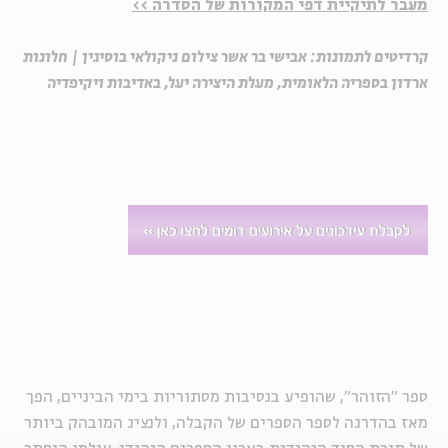
מעבר לתיקיית דפי המקורות של הסדרה >>
קרדיטים לתמונות: אבישי בר אשר צילום ניקולאי בוסיגין | חלונות
ארדון בספריה הלאומית, מעלת היצירה יעל, באדיבות ויקיפדיה
ספר "הזוהר", שהופיע בנסיבות מסתוריות בימי הביניים, הפך
מאז בהדרגה לספר הספרים של הקבלה, ולנציג המובהק ביותר