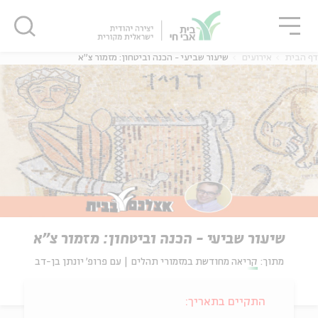
גור
סגור
סגור
דף הבית
אירועים
שיעור שביעי - הכנה וביטחון: מזמור צ"א
שיעור שביעי - הכנה וביטחון: מזמור צ"א
מתוך:
קריאה מחודשת במזמורי תהלים | עם פרופ' יונתן בן-דב
התקיים בתאריך: