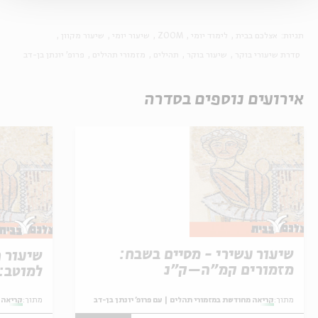
תגיות:
אצלכם בבית
לימוד יומי
ZOOM
שיעור יומי
שיעור מקוון
סדרת שיעורי בוקר
שיעור בוקר
תהילים
מזמורי תהילים
פרופ' יונתן בן-דב
אירועים נוספים בסדרה
שיעור עשירי - מסיים בשבח:
שיעור 
מזמורים קמ"ה–ק"נ
למוטב:
מתוך:
קריאה מחודשת במזמורי תהלים | עם פרופ' יונתן בן-דב
מתוך:
קריאה מ