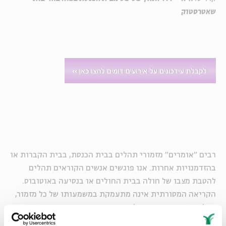
שאטרסטוק
רבים "אומרים" מזמורי תהלים בבית הכנסת, בבית הקברות או
בהזדמנויות אחרות. אנו פוגשים אנשים הקוראים תהלים
להטבת מצבו של חולה בבית החולים או בנסיעה באוטובוס.
הקריאה המסורתית אינה מתעמקת במשמעותו של כל מזמור,
אבל בקריאה מעמיקה כל מזמור הוא יצירה ספרותית
חד-פעמית; בין שאלו מזמורים העוסקים בסבלו של היחיד