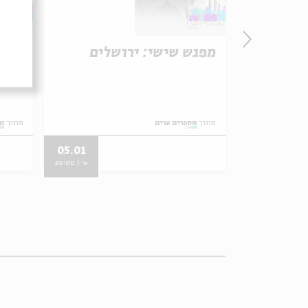
מפגש שישי: ירושלים
מפגש
מתוך:
מספרים ערים
מתוך:
מס
05.01
24.11
א' | 20:00
א' | 20:00