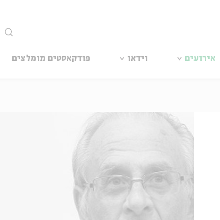
סגור
אירועים
וידאו
פודקאסטים מומלצים