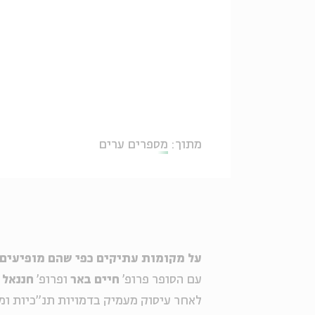
מתוך:
מספרים ערים
על מקומות עתיקים כפי שהם מופיעים 
עם הסופר פרופ'
חיים באר
ופרופ'
חננאל 
לאחר עיסוק מעמיק בדמויות תנ"כיות ו