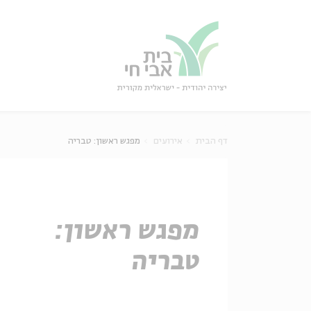
גור
סגור
דף הבית
אירועים
מפגש ראשון: טבריה
מפגש ראשון:
טבריה