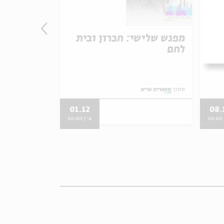
מפגש שלישי: חברון ובית
מפגש שני:
לחם
מתוך:
מספרים ערים
מתוך:
מספרים ערים
01.12
08.
2
א' | 20:00