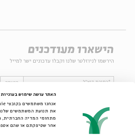
הישארו מעודכנים
הירשמו לניוזלטר שלנו וקבלו עדכונים ישר למייל
*כתובת דוא"ל
הרשמה
האתר עושה שימוש בעוגיות
את תנועת המשתמשים שלנו. 
מתחומי המדיה החברתית, הפ
אחר שסיפקתם או שהם אספו