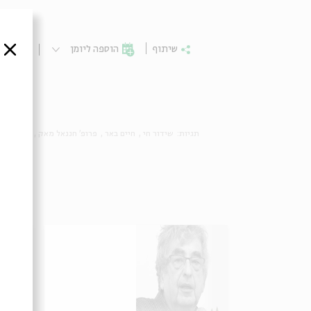
סגור
שיתוף
הוספה ליומן
הרשמ
תגיות:
שידור חי
חיים באר
פרופ' חננאל מאק
פרופ' חיי