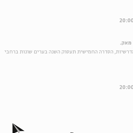
 מאק.
מדרשיות, הסדרה החמישית תעסוק השנה בערים שונות ברחבי