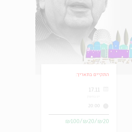
התקיים בתאריך:
17.11
יט בחשון
20:00
₪20/₪20/₪100