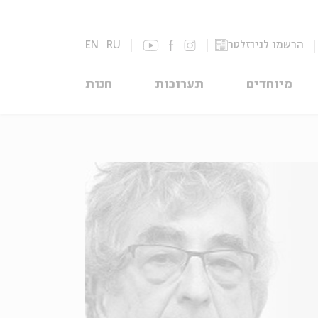
הרשמו לניוזלטר
RU
EN
מיוחדים
תערוכות
חנות