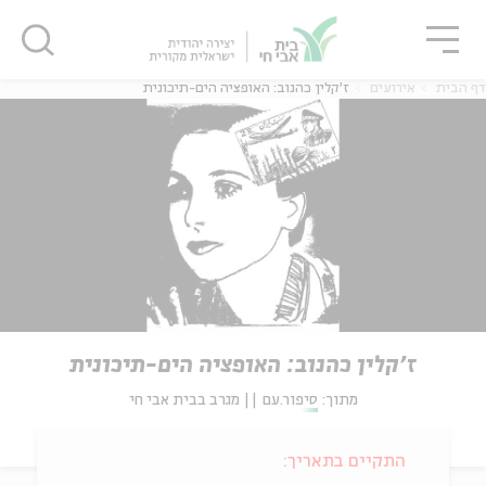
גור
סגור
סגור
דף הבית
אירועים
ז'קלין כהנוב: האופציה הים-תיכונית
ז'קלין כהנוב: האופציה הים-תיכונית
מתוך:
סיפור.עם || מגרב בבית אבי חי
התקיים בתאריך: