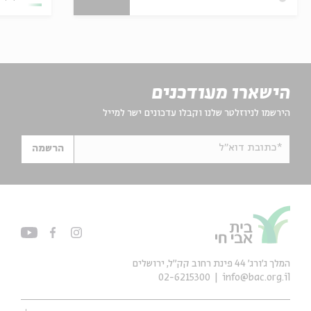
הישארו מעודכנים
הירשמו לניוזלטר שלנו וקבלו עדכונים ישר למייל
*כתובת דוא"ל
הרשמה
המלך ג'ורג' 44 פינת רחוב קק״ל, ירושלים
02-6215300
info@bac.org.il