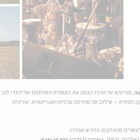
בה
, מביאים אל מרכז הבמה את המסורת המרתקת של יהודי לוב
ה למזרח – שילוב של מוזיקה ערבית ואפריקאית, טורקית
חומרים מהאלבום החדש שבדרך.
באלבום, והזמר, השחקן והמנחה
גיא זו-ארץ.