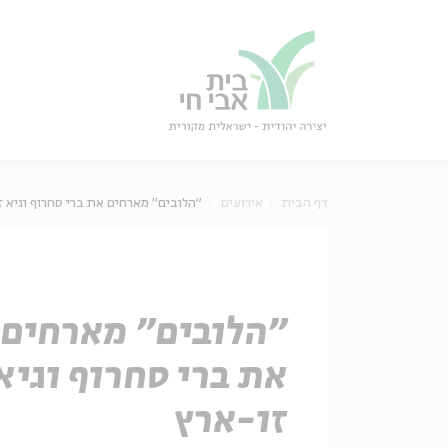
גור
סגור
דף הבית
אירועים
"הלובים" מארחים את ברי סחרוף וגיא ז
"הלובים" מארחים
את ברי סחרוף וגיא
זו-ארץ