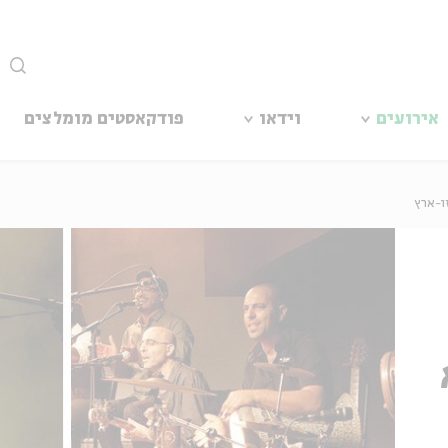
סגור
אירועים
וידאו
פודקאסטים מומלצים
ו-ארץ