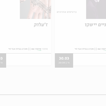
כרטיסים אחרונים
ים יישקו
ז'עלוק
פור.עם || מגרב בבית אבי חי
מתוך:
סיפור.עם || מגרב בבית אבי חי
03
30.03
ה' | 20:30
ה' | 0