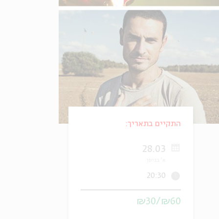
התקיים בתאריך:
28.03
א' בניסן
20:30
₪60/₪30