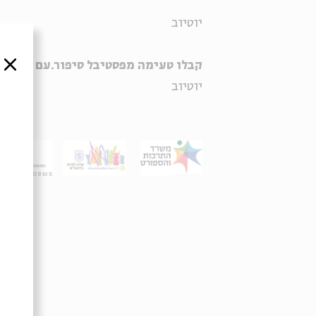
יוטיוב
קבלו טעימה מפסטיבל סיפור.עם 2016:
סגור
יוטיוב