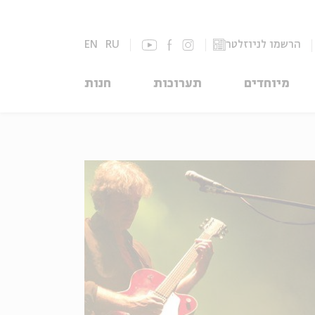
הרשמו לניוזלטר
RU
EN
מיוחדים
תערוכות
חנות