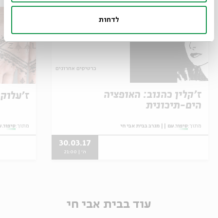
לדחות
כרטיסים אחרונים
ז'קלין כהנוב: האופציה
ז'עלוק
הים-תיכונית
מתוך:
סיפור.עם || מגרב בבית אבי חי
מתוך:
סיפור.ע
30.03.17
ה' | 21:00
עוד בבית אבי חי