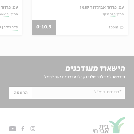
עם:
פרופ' אביגדור שנאן
עם:
פרופ' 
מתוך:
סדר בוקר
מתוך:
מנאשמי
6-10.9
סדר בוקר
ו
zoom
הישארו מעודכנים
הירשמו לניוזלטר שלנו וקבלו עדכונים ישר למייל
*כתובת דוא"ל
הרשמה