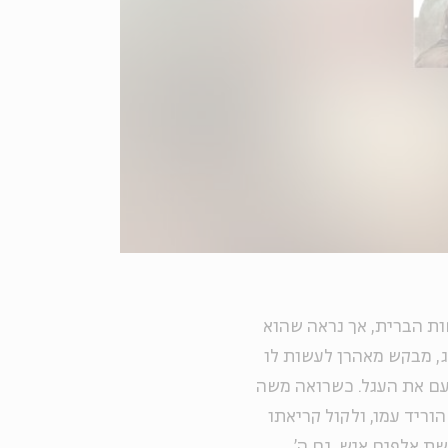
ות הברית, אך נראה שהוא
ג, מבקש מאהרן לעשות לו
 העם את העגל. כשרואה משה
וריד עמו, ולקול קריאתו
ושת אלפים איש. גם ה'