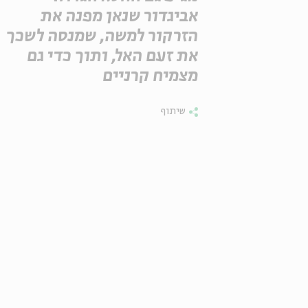
אביגדור שנאן מפנה את
הזרקור למשה, שמנסה לשכך
את זעם האל, ותוך כדי גם
מצמיח קרניים
שיתוף