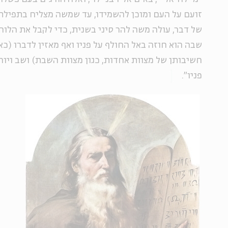
זועם על העם ומוכן להשמידו, עד שמשה מצליח בתפילתו
של דבר, עולה משה להר סיני בשנית, כדי לקבל את הלו
שבה הוא חוזה באל החולף על פניו ואף מאזין לדברו (כא
חשיבותן של מצוות אחדות, כגון מצוות השבת) ושב ויור
פניו".