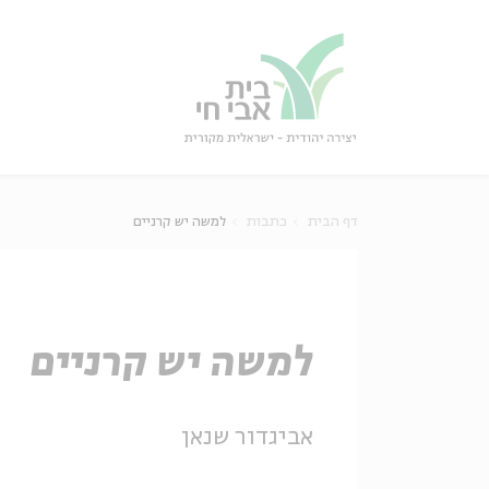
גור
סגור
דף הבית
כתבות
למשה יש קרניים
למשה יש קרניים
אביגדור שנאן