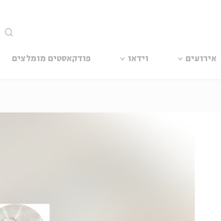
סגור
אירועים
וידאו
פודקאסטים מומלצים