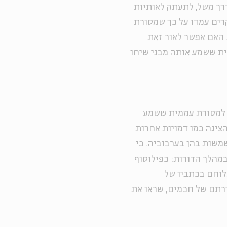
דרך משל, לתעתק לאותיות
קרים עמדו על כך שמסורת
 האם אפשר לאור זאת
ית ששמע אותה מבני שיחו
ם למסורת עממית ששמע
ציגה כמו דמויות אחרות
שמשות בהן בערבוביה. כי
מהלך הדורות: כפילוסוף
לוחם בכתביו של
ירתם של חכמים, שראו את