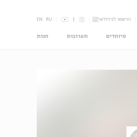
הרשמו לניוזלטר
RU
EN
מיוחדים
תערוכות
חנות