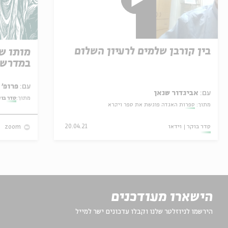
בין קורבן שלמים לרעיון השלום
מותו ש
במדרש 
עם:
פרופ' אביגדור שנאן
עם:
אביגדור שנאן
מתוך:
סדר בו
מתוך:
ספרות האגדה פוגשת את ספר ויקרא
סדר בוקר
וידאו
20.04.21
zoom
הישארו מעודכנים
הירשמו לניוזלטר שלנו וקבלו עדכונים ישר למייל