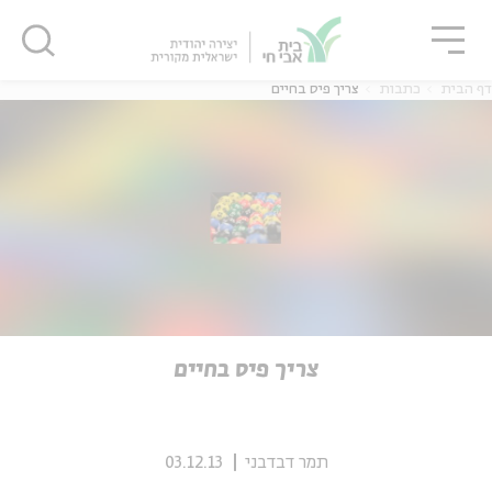
גור
סגור
סגור
דף הבית
כתבות
צריך פיס בחיים
ה
אנגלית
נוער
ה
אנגלית
מיוחדי
צריך פיס בחיים
תמר דבדבני
03.12.13