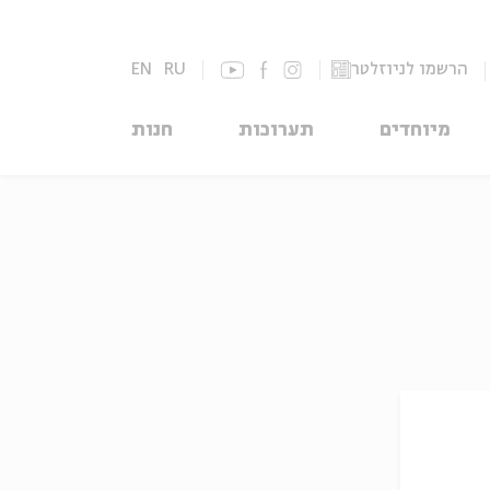
הרשמו לניוזלטר
RU
EN
מיוחדים
תערוכות
חנות