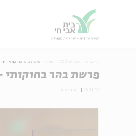
גור
סגור
דף הבית
ספריית VOD
במה
פרשת בהר בחוקותי - יהו
פרשת בהר בחוקותי -
25.11.12
יא בכסלו