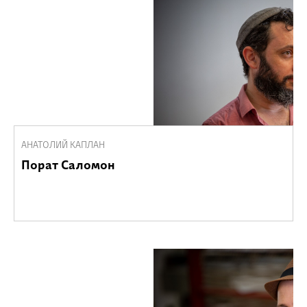
АНАТОЛИЙ КАПЛАН
Порат Саломон