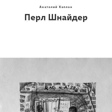
Анатолий Каплан
Перл Шнайдер