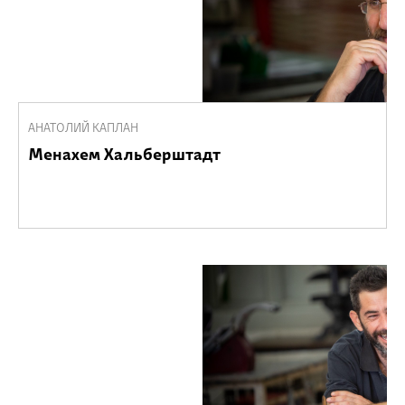
АНАТОЛИЙ КАПЛАН
Менахем Хальберштадт