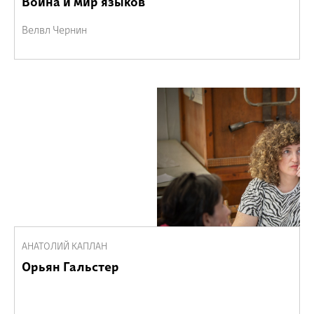
Война и мир языков
Велвл Чернин
АНАТОЛИЙ КАПЛАН
Орьян Гальстер