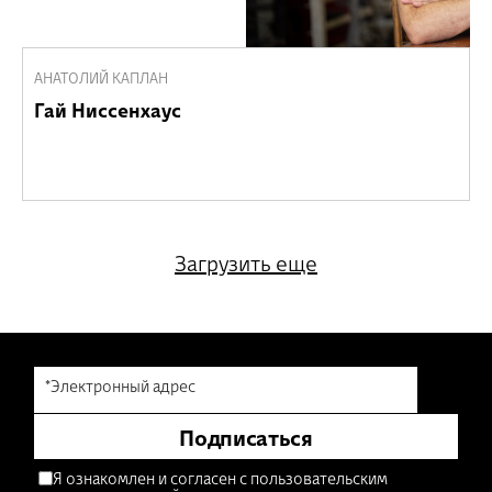
АНАТОЛИЙ КАПЛАН
Гай Ниссенхаус
Загрузить еще
*Электронный адрес
Подписаться
Я ознакомлен и согласен с пользовательским