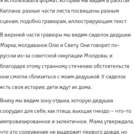
Я использовала формат, который мы видим в работах
Каплана: разные части листа посвящены разным
сценам, подобно гравюрам, иллюстрирующим текст.
В верхней части гравюры мы видим сиделок дедушки
Марка, молдаванок Олю и Свету. Они говорят по-
русски из-за советской оккупации Молдовы, и
благодаря этому странному стечению обстоятельств
они смогли сблизиться с моим дедушкой. У сиделок
есть своя история; дети ждут их дома.
Внизу мы видим зону отдыха, которую дедушка
соорудил для себя, как птица, вьющая гнездо – что-то
импровизированное и эклектичное. Мама утверждала,
что это сооружение не выдержит первого дождя, но