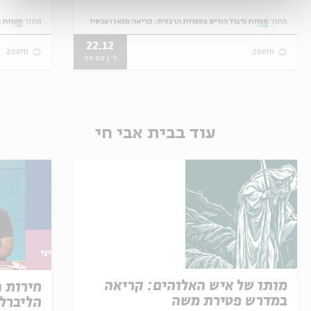
מתוך:
מצוות כיבוד הורים בספרות הרבנית: קריאה מכאן ועכשיו
מתוך:
מצוות כ
22.12
zoom
zoom
ד' | 09:00
עוד בבית אבי חי
מותו של איש האלוהים: קריאה
חירות 
במדרש פטירת משה
הליברל