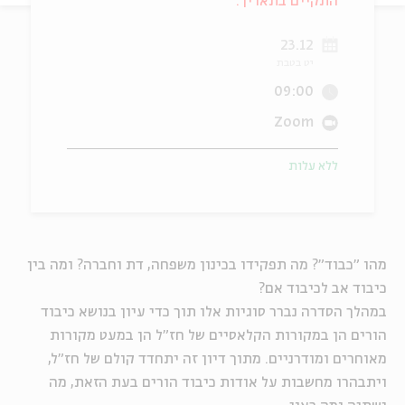
התקיים בתאריך:
ה
אנגלית
מיוחדי
23.12
יט בטבת
09:00
Zoom
ללא עלות
מהו "כבוד"? מה תפקידו בכינון משפחה, דת וחברה? ומה בין
כיבוד אב לכיבוד אם?
במהלך הסדרה נברר סוגיות אלו תוך כדי עיון בנושא כיבוד
הורים הן במקורות הקלאסיים של חז"ל הן במעט מקורות
מאוחרים ומודרניים. מתוך דיון זה יתחדד קולם של חז"ל,
ויתבהרו מחשבות על אודות כיבוד הורים בעת הזאת, מה