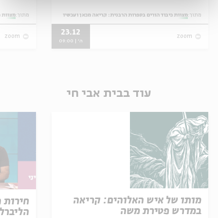
מתוך:
מצוות כיבוד הורים בספרות הרבנית: קריאה מכאן ועכשיו
מתוך:
מצוות כ
23.12
zoom
zoom
ה' | 09:00
עוד בבית אבי חי
מותו של איש האלוהים: קריאה
חירות 
במדרש פטירת משה
הליברל