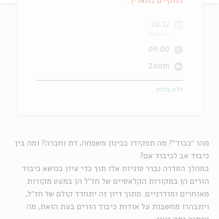
התקיים בתאריך:
ה
אנגלית
מיוחדי
20.12
טז בטבת
09:00
Zoom
ללא עלות
מהו "כבוד"? מה תפקידו בכינון משפחה, דת וחברה? ומה בין
כיבוד אב לכיבוד אם?
במהלך הסדרה נברר סוגיות אלו תוך כדי עיון בנושא כיבוד
הורים הן במקורות הקלאסיים של חז"ל הן במעט מקורות
מאוחרים ומודרניים. מתוך דיון זה יתחדד קולם של חז"ל,
ויתבהרו מחשבות על אודות כיבוד הורים בעת הזאת, מה