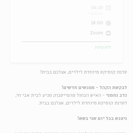
04.10
ה
אנגלית
מיוחדי
כח בתשרי
18:00
Zoom
ללא עלות
סדנת קומיקס מיוחדת לילדים, אצלכם בבית!
לבקשת הקהל - מפגשים חדשים!
נדב נחמני
- האיש הכחול מהפייסבוק מגיע לבית אבי חי,
לסדנת קומיקס מיוחדת לילדים, אצלכם בבית.
ניפגש בכל יום שני בשש!