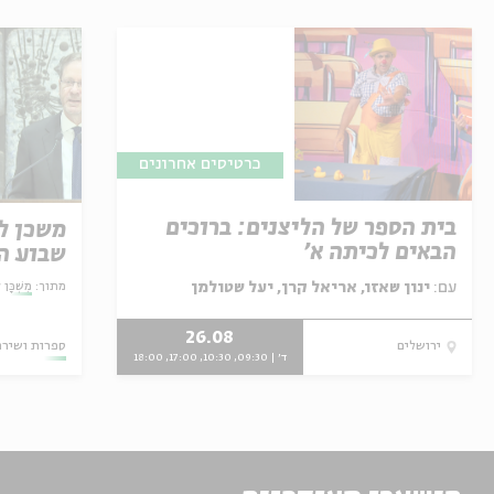
כרטיסים אחרונים
בית הספר של הליצנים: ברוכים
הבאים לכיתה א'
שבוע ה
שאול ט
עם:
ינון שאזו, אריאל קרן, יעל שטולמן
מתוך:
מִשְׁכּ
26.08
ספרות ושירה
ירושלים
ד' | 09:30, 10:30, 17:00, 18:00