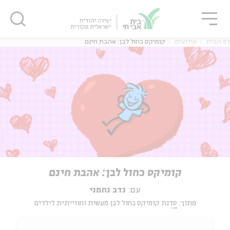
גור
סגור
סגור
דף הבית
אירועים
קומיקס כחול לבן: אהבת חינם
קומיקס כחול לבן: אהבת חינם
עם:
נדב נחמני
מתוך:
סדנת קומיקס כחול לבן מעשית וחווייתית לילדים