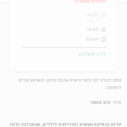
התקיים בתאריך:
ה
אנגלית
מיוחדי
04.07
ה' בתמוז
18:00
Zoom
ללא תשלום
ננסה להבין יחד כיצד נראית אהבת חינם, ונשרטט קווים
לדמותה.
איור:
נדב נחמני
סדנת קומיקס מעשית וחווייתית לילדים, שבמהלכה נלמד