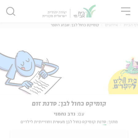
גור
סגור
סגור
דף הבית
אירועים
קומיקס כחול לבן: שבוע הספר
קומיקס כחול לבן: סדנת זום
עם:
נדב נחמני
מתוך:
סדנת קומיקס כחול לבן מעשית וחווייתית לילדים