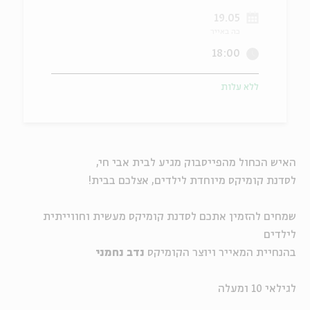
19.05
ה
אנגלית
מיוחדי
כה באייר
18:00
ללא עלות
האיש הכחול מהפייסבוק מגיע לבית אבי חי,
לסדנת קומיקס מיוחדת לילדים, אצלכם בבית!
שמחים להזמין אתכם לסדנת קומיקס מעשית וחווייתית
לילדים
בהנחיית המאייר ויוצר הקומיקס
נדב נחמני
לגילאי 10 ומעלה