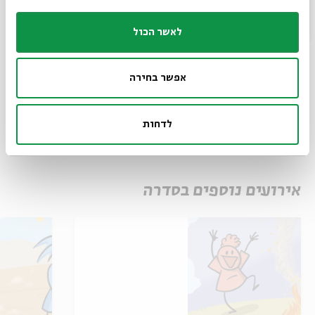
לאשר הכול
שיתוף
הוספה ליומן
הרשמה לאירועים דומים
אפשר בחירה
לדחות
תגיות:
ילדים
קומיקס
איור
אנימציה לילדים
פעילות לילדים בירושלים
סדנת יצירה לילדים
אצלכם בבית
נדב נחמני
סדנת קומיקס
אירועים נוספים בסדרה