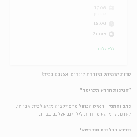
07.06
ה
אנגלית
מיוחדי
כז בסיון
18:00
Zoom
ללא עלות
סדנת קומיקס מיוחדת לילדים, אצלכם בבית!
"חגיגות חודש הקריאה"
נדב נחמני
- האיש הכחול מהפייסבוק מגיע לבית אבי חי,
לסדנת קומיקס מיוחדת לילדים, אצלכם בבית.
ניפגש בכל יום שני בשש!