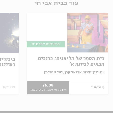
עוד בבית אבי חי
כרטיסים אחרונים
בית הספר של הליצנים: ברוכים
ביכורי
הבאים לכיתה א'
רעיונות
עם:
ינון שאזו, אריאל קרן, יעל שטולמן
26.08
פרויקט
ירושלים
ד' | 09:30, 10:30, 17:00, 18:00