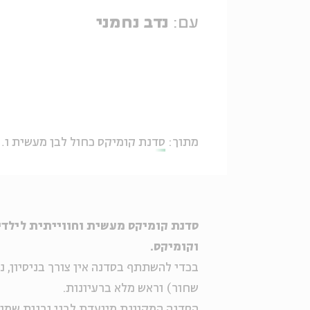
עם:
נדב נחמני
מתוך:
סדנת קומיקס כחול לבן מעשית וחווייתית לילדים
סדנת קומיקס מעשית וחווייתית לילדים
וקומיקס.
בכדי להשתתף בסדנה אין צורך בניסיון, נח
שחור) וראש מלא ברעיונות.
הסדנה המקוונת מיועדת
לבני ובנות שמו