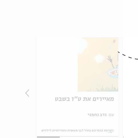
מאיירים את ט"ו בשבט
מאיירים א
עם:
נדב נחמני
עם:
נדב נחמני
לילדים
מתוך:
סדנת קומיקס כחול לבן מעשית וחווייתית לילדים
מתוך:
סדנת קומיקס כחול