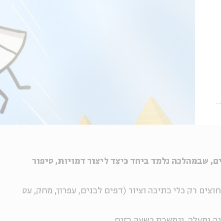
, שבמהלכה נלמד ביחד כיצד ליצור דמויות, סיפור
וצים רק כלי כתיבה וציור (דפים לבנים, עפרון, מחק, עט
נה ומעלה
, ונמשכת כשעה בזום.