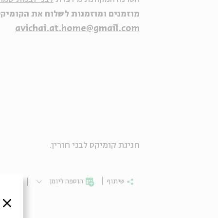
מוזמנים ומוזמנות לשלוח את הקומיקס
avichai.at.home@gmail.com
חגיגת קומיקס לבני חורין.
שיתוף
הוספה ליומן
הרשמ
סגור