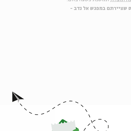
 שציירתם במפגש אל נדב -
ה לאירועים דומים