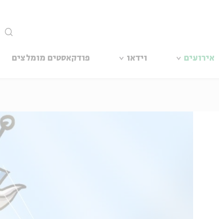
סגור
אירועים
וידאו
פודקאסטים מומלצים