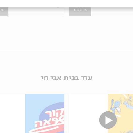
03
03.04
zoom
zo
ב' | 18:00
ב' | 00
עוד בבית אבי חי