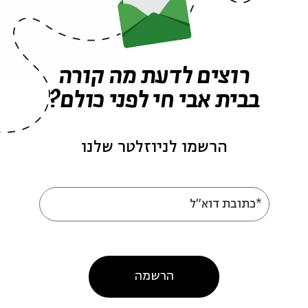
אירועים נוספים בסדרה
רוצים לדעת מה קורה
בבית אבי חי לפני כולם?
הרשמו לניוזלטר שלנו
*כתובת דוא"ל
רים את חג הפסח
מאיירים את פורים
עם:
נדב נחמני
הרשמה
ומיקס כחול לבן מעשית וחווייתית לילדים
מתוך:
סדנת קומיקס כחול לבן מעשית וחווייתית 