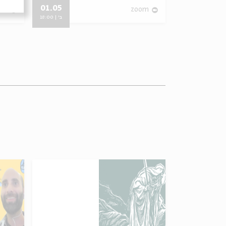
01.05
12.05
om
zoom
ג' | 18:00
ב' | 18:00