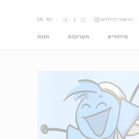
הרשמו לניוזלטר
RU
EN
מיוחדים
תערוכות
חנות