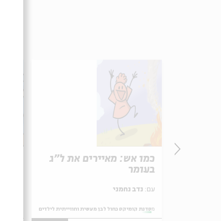
לילדים
כמו אש: מאיירים את ל"ג
מאיי
בעומר
עם:
נדב נחמני
עם:
נדב נחמני
וחווייתית לילדים
מתוך:
סדנת קומיקס כחול לבן מעשית וחווייתית לילדים
מתוך:
סדנת ק