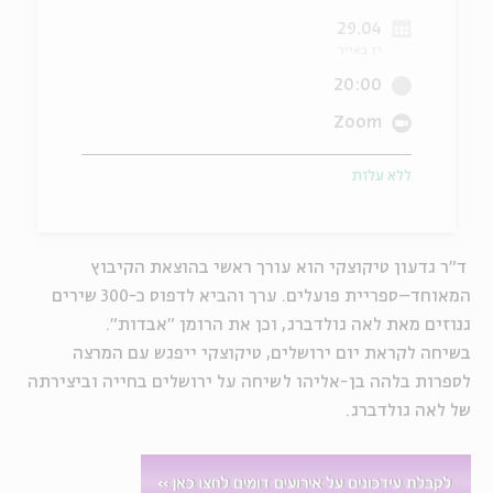
29.04
ה
אנגלית
מיוחדי
יז באייר
20:00
Zoom
ללא עלות
ד"ר גדעון טיקוצקי הוא עורך ראשי בהוצאת הקיבוץ
המאוחד–ספריית פועלים. ערך והביא לדפוס כ-300 שירים
גנוזים מאת לאה גולדברג, וכן את הרומן "אבדות".
בשיחה לקראת יום ירושלים, טיקוצקי ייפגש עם המרצה
לספרות בלהה בן-אליהו לשיחה על ירושלים בחייה וביצירתה
של לאה גולדברג.