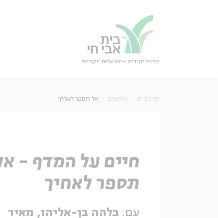
גור
סגור
דף הבית
אירועים
אל תספר לאחיך
חיים על המדף - אל
תספר לאחיך
עם:
בלהה בן-אליהו, מאיר