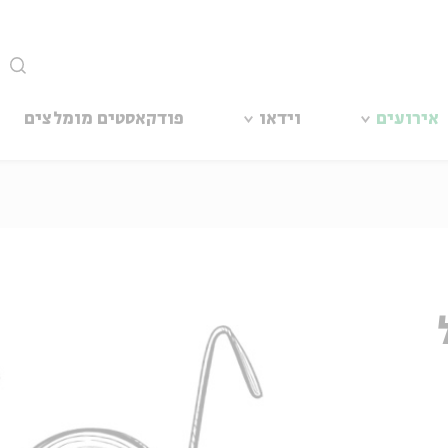
סגור
אירועים
וידאו
פודקאסטים מומלצים