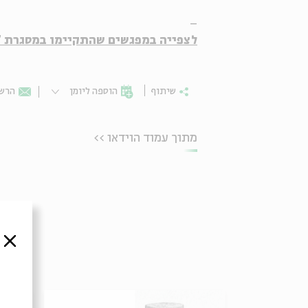
_
לצפייה במפגשים שהתקיימו במסגרת "
שיתוף
הוספה ליומן
הרשמ
מתוך עמוד הוידאו >>
סגור