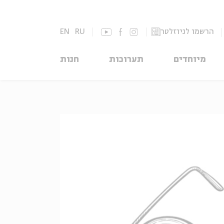
הרשמו לניוזלטר
RU
EN
מיוחדים
תערוכות
חנות