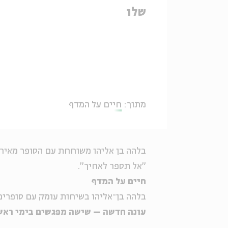
שלו
מתוך:
חיים על המדף
בלהה בן אליהו משוחחת עם הסופר מאיר
"אל תספר לאחיך".
חיים על המדף
בלהה
בן
־
אליהו
בשיחות עומק עם סופרים 
עונה חדשה – שישה מפגשים בימי ראשון, החל בכה בנ