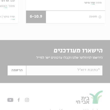
עם:
פרופ' 
מתוך:
סדר בוקר
מתוך:
האופצי
6-10.9
סדר בוקר
ו
zoom
הישארו מעודכנים
הירשמו לניוזלטר שלנו וקבלו עדכונים ישר למייל
*כתובת דוא"ל
הרשמה