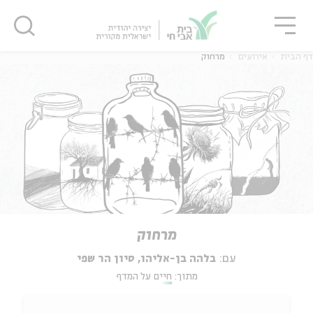
גור
סגור
סגור
דף הבית
אירועים
מרחוק
מרחוק
עם:
בלהה בן-אליהו, סיון הר שפי
מתוך:
חיים על המדף